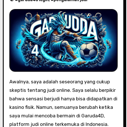
Awalnya, saya adalah seseorang yang cukup
skeptis tentang judi online. Saya selalu berpikir
bahwa sensasi berjudi hanya bisa didapatkan di
kasino fisik. Namun, semuanya berubah ketika
saya mulai mencoba bermain di Garuda4D,
platform judi online terkemuka di Indonesia.