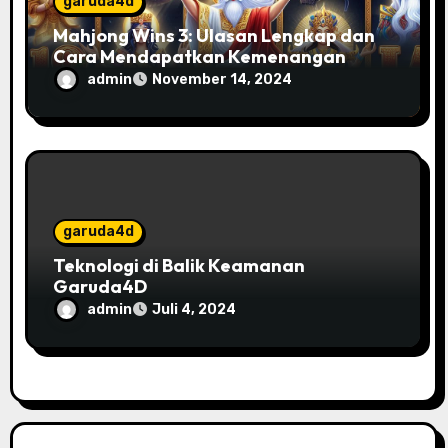
garuda4d
Mahjong Wins 3: Ulasan Lengkap dan
Cara Mendapatkan Kemenangan
Maksimal
admin
November 14, 2024
garuda4d
Teknologi di Balik Keamanan
Garuda4D
admin
Juli 4, 2024