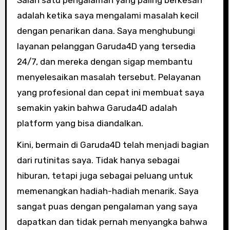
adalah ketika saya mengalami masalah kecil
dengan penarikan dana. Saya menghubungi
layanan pelanggan Garuda4D yang tersedia
24/7, dan mereka dengan sigap membantu
menyelesaikan masalah tersebut. Pelayanan
yang profesional dan cepat ini membuat saya
semakin yakin bahwa Garuda4D adalah
platform yang bisa diandalkan.
Kini, bermain di Garuda4D telah menjadi bagian
dari rutinitas saya. Tidak hanya sebagai
hiburan, tetapi juga sebagai peluang untuk
memenangkan hadiah-hadiah menarik. Saya
sangat puas dengan pengalaman yang saya
dapatkan dan tidak pernah menyangka bahwa