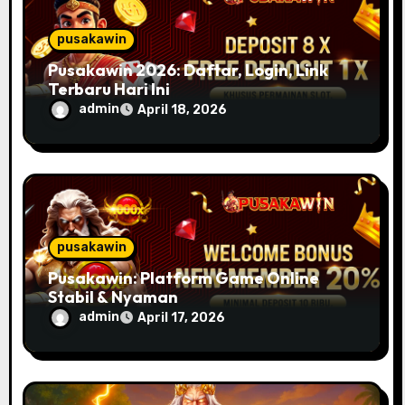
pusakawin
Pusakawin 2026: Daftar, Login, Link
Terbaru Hari Ini
admin
April 18, 2026
pusakawin
Pusakawin: Platform Game Online
Stabil & Nyaman
admin
April 17, 2026