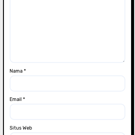
Nama
*
Email
*
Situs Web