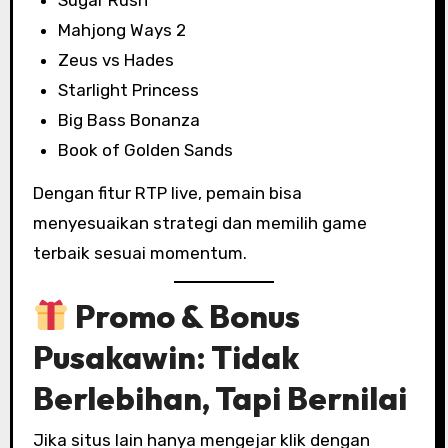
Sugar Rush
Mahjong Ways 2
Zeus vs Hades
Starlight Princess
Big Bass Bonanza
Book of Golden Sands
Dengan fitur RTP live, pemain bisa
menyesuaikan strategi dan memilih game
terbaik sesuai momentum.
Promo & Bonus
Pusakawin: Tidak
Berlebihan, Tapi Bernilai
Jika situs lain hanya mengejar klik dengan