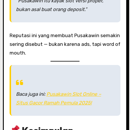
“Pusakawin itu kayak slot versi proper,
bukan asal buat orang deposit.”
Reputasi ini yang membuat Pusakawin semakin
sering disebut — bukan karena ads, tapi word of
mouth.
Baca juga ini:
Pusakawin Slot Online –
Situs Gacor Ramah Pemula 2025!