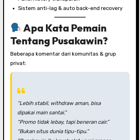
Sistem anti-lag & auto back-end recovery
Apa Kata Pemain
Tentang Pusakawin?
Beberapa komentar dari komunitas & grup
privat:
“Lebih stabil, withdraw aman, bisa
dipakai main santai.”
“Promo tidak lebay, tapi beneran cair.”
“Bukan situs dunia tipu-tipu.”