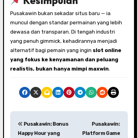
Kesimpulan
Pusakawin bukan sekadar situs baru — ia
muncul dengan standar permainan yang lebih
dewasa dan transparan. Di tengah industri
yang penuh gimmick, kehadirannya menjadi
alternatif bagi pemain yang ingin
slot online
yang fokus ke kenyamanan dan peluang
realistis, bukan hanya mimpi maxwin
.
N
Pusakawin: Bonus
Pusakawin:
a
Happy Hour yang
Platform Game