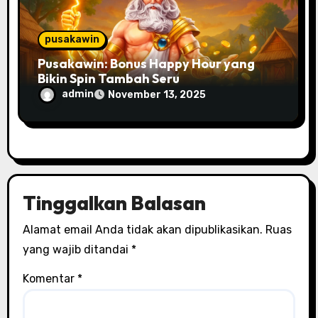
pusakawin
Pusakawin: Bonus Happy Hour yang
Bikin Spin Tambah Seru
admin
November 13, 2025
Tinggalkan Balasan
Alamat email Anda tidak akan dipublikasikan.
Ruas
yang wajib ditandai
*
Komentar
*