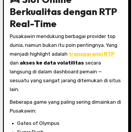
Berkualitas dengan RTP
Real-Time
Pusakawin mendukung berbagai provider top
dunia, namun bukan itu poin pentingnya. Yang
menjadi highlight adalah
transparansi RTP
dan
akses ke data volatilitas
secara
langsung di dalam dashboard pemain —
sesuatu yang sangat jarang ditemukan di situs
lain.
Beberapa game yang paling sering dimainkan di
Pusakawin:
Gates of Olympus