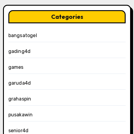
Categories
bangsatogel
gading4d
games
garuda4d
grahaspin
pusakawin
senior4d