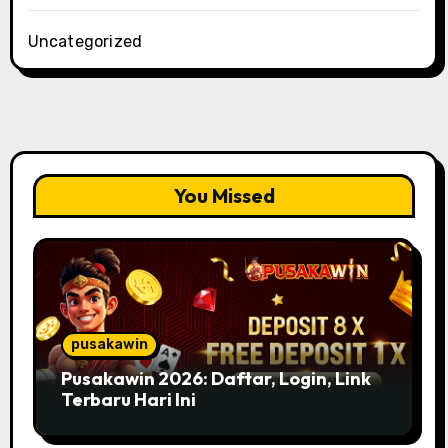
Uncategorized
You Missed
pusakawin
Pusakawin 2026: Daftar, Login, Link
Terbaru Hari Ini