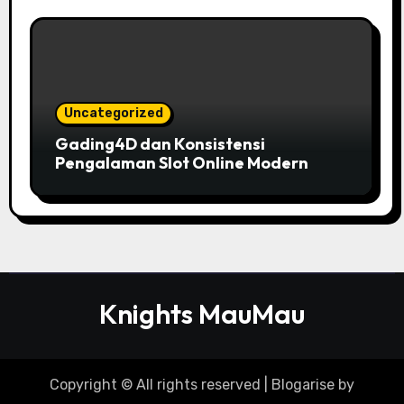
Uncategorized
Gading4D dan Konsistensi
Pengalaman Slot Online Modern
Knights MauMau
Copyright © All rights reserved
|
Blogarise
by