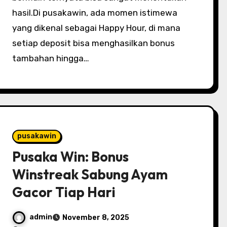
hasil.Di pusakawin, ada momen istimewa
yang dikenal sebagai Happy Hour, di mana
setiap deposit bisa menghasilkan bonus
tambahan hingga…
pusakawin
Pusaka Win: Bonus
Winstreak Sabung Ayam
Gacor Tiap Hari
admin
November 8, 2025