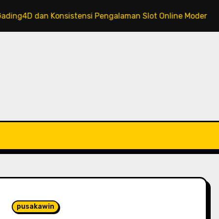
 Konsistensi Pengalaman Slot Online Modern
Pusaka
pusakawin