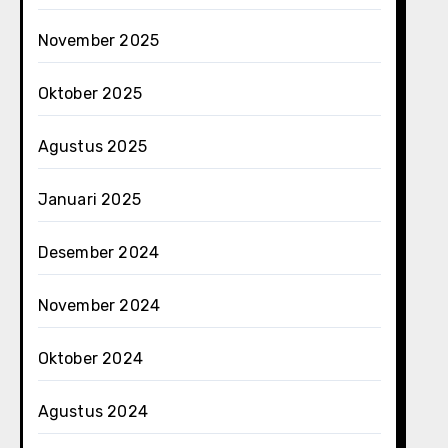
November 2025
Oktober 2025
Agustus 2025
Januari 2025
Desember 2024
November 2024
Oktober 2024
Agustus 2024