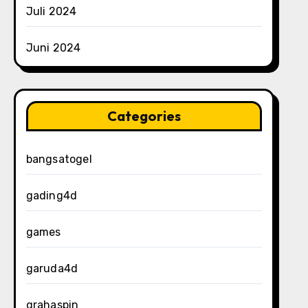
Juli 2024
Juni 2024
Categories
bangsatogel
gading4d
games
garuda4d
grahaspin